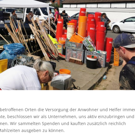
 betroffenen Orten die Versorgung der Anwohner und Helfer imme
nte, beschlossen wir als Unternehmen, uns aktiv einzubringen und
men. Wir sammelten Spenden und kauften zusätzlich reichlich
Mahlzeiten ausgeben zu können.