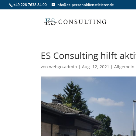
+49 228 7638 84 00
info@es-personaldienstleister.de
ES Consulting hilft akt
von
webgo-admin
|
Aug. 12, 2021
|
Allgemein