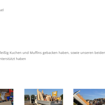
sel
leißig Kuchen und Muffins gebacken haben, sowie unseren beide
unterstützt haben