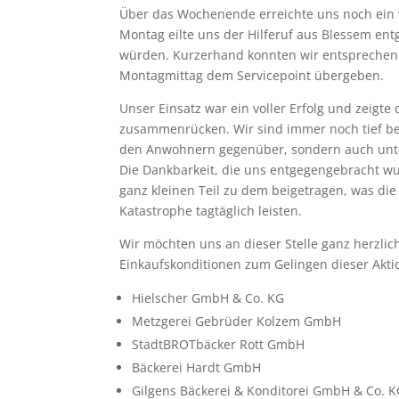
Über das Wochenende erreichte uns noch ein
Montag eilte uns der Hilferuf aus Blessem e
würden. Kurzerhand konnten wir entsprech
Montagmittag dem Servicepoint übergeben.
Unser Einsatz war ein voller Erfolg und zeigte
zusammenrücken. Wir sind immer noch tief bee
den Anwohnern gegenüber, sondern auch unte
Die Dankbarkeit, die uns entgegengebracht wu
ganz kleinen Teil zu dem beigetragen, was die
Katastrophe tagtäglich leisten.
Wir möchten uns an dieser Stelle ganz herzlic
Einkaufskonditionen zum Gelingen dieser Akti
Hielscher GmbH & Co. KG
Metzgerei Gebrüder Kolzem GmbH
StadtBROTbäcker Rott GmbH
Bäckerei Hardt GmbH
Gilgens Bäckerei & Konditorei GmbH & Co. 