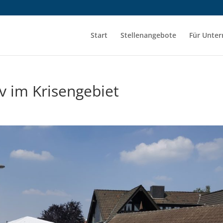
Start
Stellenangebote
Für Unte
iv im Krisengebiet