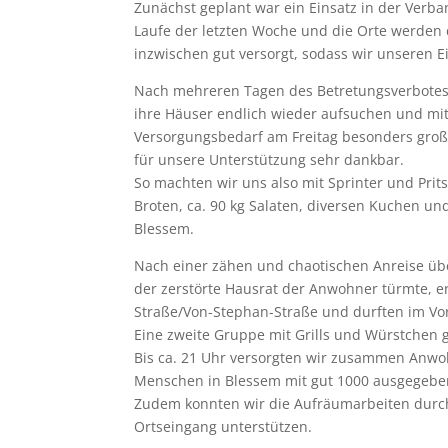
Zunächst geplant war ein Einsatz in der Verb
Laufe der letzten Woche und die Orte werden
inzwischen gut versorgt, sodass wir unseren E
Nach mehreren Tagen des Betretungsverbotes 
ihre Häuser endlich wieder aufsuchen und m
Versorgungsbedarf am Freitag besonders groß 
für unsere Unterstützung sehr dankbar.
So machten wir uns also mit Sprinter und Pri
Broten, ca. 90 kg Salaten, diversen Kuchen un
Blessem.
Nach einer zähen und chaotischen Anreise üb
der zerstörte Hausrat der Anwohner türmte, er
Straße/Von-Stephan-Straße und durften im Vor
Eine zweite Gruppe mit Grills und Würstchen 
Bis ca. 21 Uhr versorgten wir zusammen Anwo
Menschen in Blessem mit gut 1000 ausgegebe
Zudem konnten wir die Aufräumarbeiten durc
Ortseingang unterstützen.