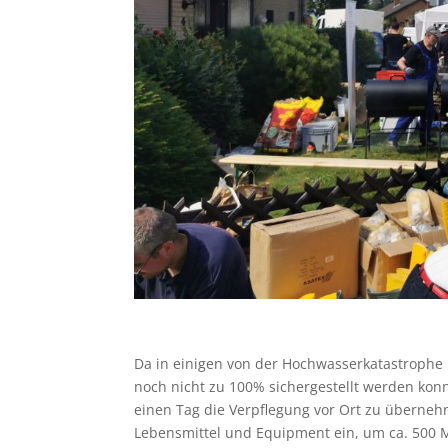
Da in einigen von der Hochwasserkatastrophe
noch nicht zu 100% sichergestellt werden kon
einen Tag die Verpflegung vor Ort zu überneh
Lebensmittel und Equipment ein, um ca. 500 