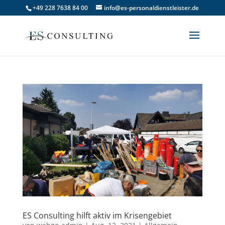
+49 228 7638 84 00
info@es-personaldienstleister.de
ES Consulting hilft aktiv im Krisengebiet