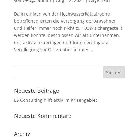
von
webgo-admin
|
Aug. 12, 2021
|
Allgemein
Da in einigen von der Hochwasserkatastrophe
betroffenen Orten die Versorgung der Anwohner
und Helfer immer noch nicht zu 100% sichergestellt
werden konnte, beschlossen wir als Unternehmen,
uns aktiv einzubringen und für einen Tag die
Verpflegung vor Ort zu übernehmen....
Neueste Beiträge
ES Consulting hilft aktiv im Krisengebiet
Neueste Kommentare
Archiv